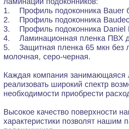
ламинации подоконников:
1. Профиль подоконника Bauer б
2. Профиль подоконника Baudec
3. Профиль подоконника Daniel I
4. Ламинационная пленка ПВХ д
5. Защитная пленка 65 мкн без л
молочная, серо-черная.
Каждая компания занимающаяся 
реализовать широкий спектр воз
необходимости приобрести расхо
Высокое качество поверхности н
характеристики позволят нашим п