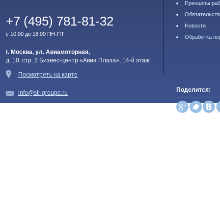
Принципы ра
Обязательств
+7 (495) 781-81-32
Новости
с 10:00 до 18:00 ПН-ПТ
Обработка пе
г. Москва, ул. Авиамоторная,
д. 10, стр. 2 Бизнес-центр «Авиа Плаза», 14-й этаж
Посмотреть на карте
Поделится:
info@stl-groupe.ru